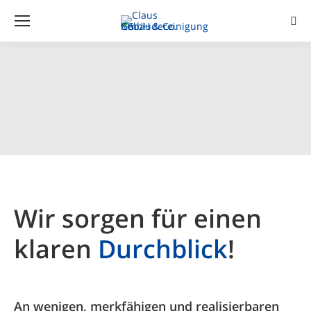
Sear
Wir sorgen für einen
klaren
Durchblick
!
An wenigen, merkfähigen und realisierbaren