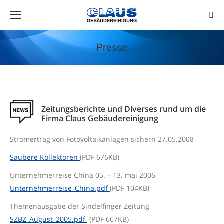
Sear
Presse
Sie befinden sich hier:
Zeitungsberichte und Diverses rund um die
Firma Claus Gebäudereinigung
Stromertrag von Fotovoltaikanlagen sichern 27.05.2008
Saubere Kollektoren
(PDF 676KB)
Unternehmerreise China 05. – 13. mai 2006
Unternehmerreise_China.pdf
(PDF 104KB)
Themenausgabe der Sindelfinger Zeitung
SZBZ_August_2005.pdf
(PDF 667KB)