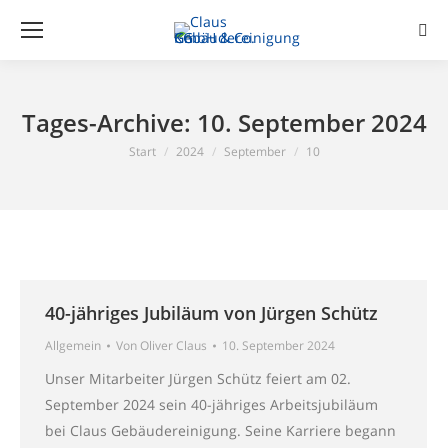
Sear
Tages-Archive:
10. September 2024
Sie befinden sich hier:
Start
2024
September
10
40-jähriges Jubiläum von Jürgen Schütz
Allgemein
Von
Oliver Claus
10. September 2024
Unser Mitarbeiter Jürgen Schütz feiert am 02.
September 2024 sein 40-jähriges Arbeitsjubiläum
bei Claus Gebäudereinigung. Seine Karriere begann