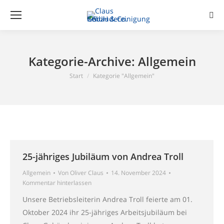
Sear
Kategorie-Archive:
Allgemein
Sie befinden sich hier:
Start
Kategorie "Allgemein"
25-jähriges Jubiläum von Andrea Troll
Allgemein
Von
Oliver Claus
14. November 2024
Kommentar hinterlassen
Unsere Betriebsleiterin Andrea Troll feierte am 01.
Oktober 2024 ihr 25-jähriges Arbeitsjubiläum bei